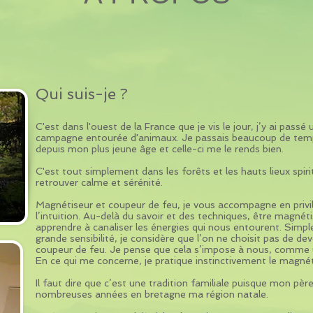
Qui suis-je ?
C'est dans l'ouest de la France que je vis le jour, j’y ai pass
campagne entourée d'animaux. Je passais beaucoup de temps
depuis mon plus jeune âge et celle-ci me le rends bien.
C'est tout simplement dans les forêts et les hauts lieux spiri
retrouver calme et sérénité.
​Magnétiseur et coupeur de feu, je vous accompagne en privilé
l’intuition. Au-delà du savoir et des techniques, être magnéti
apprendre à canaliser les énergies qui nous entourent. Simp
grande sensibilité, je considère que l’on ne choisit pas de d
coupeur de feu. Je pense que cela s’impose à nous, comme 
En ce qui me concerne, je pratique instinctivement le magné
Il faut dire que c’est une tradition familiale puisque mon pèr
nombreuses années en bretagne ma région natale.