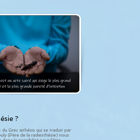
ésie ?
t du Grec aithésis qui se traduit par
ouly (Père de la radiesthésie) nous