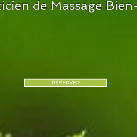
ticien
de Massage Bien-
RÉSERVER