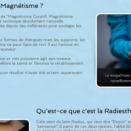
e Magnétisme ?
 de "Magnétisme Curatif, Magnétisme
 technique absolument naturelle
sée depuis des millénaires pour soulager les
res formes de thérapies mais les supporte, les
 ne peut faire de tort. Il est l'amour en
 receveur.
e et très puissante agit aux niveaux
liore la santé et favorise le rétablissement.
cun résultat n'avait été atteint auparavant.
Qu'est-ce que c'est la Radiesth
Cela vient du latin Radius, qui veut dire "Rayon" e
"sensation" A partir de ces deux racines, l'abbé B