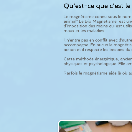
Qu'est-ce que c'est l
Le magnétisme connu sous le nom
animal" Le Bio Magnétisme est une
d'imposition des mains qui est utili
maux et les maladies.
Il n'entre pas en conflit avec d'aut
accompagne. En aucun le magnétisme
action et il respecte les besoins du
Cette méthode énergétique, ancienn
physiques et psychologique. Elle amé
Parfois le magnétisme aide là où au