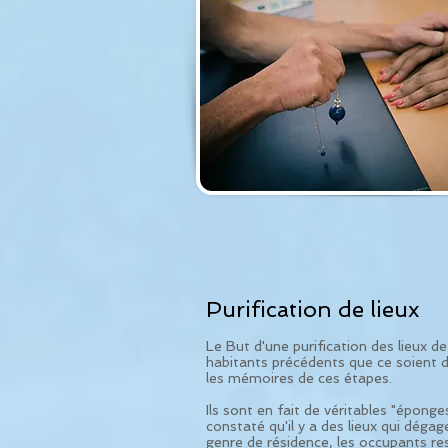
Purification de lieux
Le But d'une purification des lieux de
habitants précédents que ce soient d
les mémoires de ces étapes.
Ils sont en fait de véritables "épon
constaté qu'il y a des lieux qui déga
genre de résidence, les occupants resp