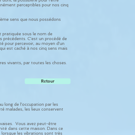
donc la possibilité pour l'être
nément perceptibles pour nos cinq
ixième sens que nous possédons
ût pratiquée sous le nom de
s précédents. C'est un procédé de
ilité pour percevoir, au moyen d'un
 qui est caché à nos cinq sens mais
res vivants, par toutes les choses.
Retour
au long de l'occupation par les
té malades, les lieux conservent
uvaises. Vous avez peut-être
ernité dans cette maison. Dans ce
 lorsque les vibrations sont très