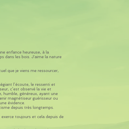
é une enfance heureuse, à la
 dans les bois. J'aime la nature
tuel que je viens me ressourcer,
giant l’écoute, le ressenti et
seur, c’est observé la vie et
le, humble, généreux, ayant une
evenir magnétiseur guérisseur ou
une évidence.
tisme depuis très longtemps.
e exerce toujours et cela depuis de