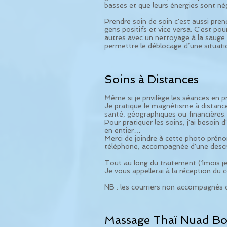
basses et que leurs énergies sont né
Prendre soin de soin c'est aussi prend
gens positifs et vice versa. C'est po
autres avec un nettoyage à la sauge o
permettre le déblocage d’une situat
Soins à Distances
Même si je privilège les séances en 
Je pratique le magnétisme à distance 
santé, géographiques ou financières.
Pour pratiquer les soins, j'ai besoin
en entier…
Merci de joindre à cette photo préno
téléphone, accompagnée d'une descri
Tout au long du traitement (1mois je
Je vous appellerai à la réception du c
NB : les courriers non accompagnés d
Massage Thaï Nuad Bo