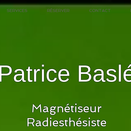
SERVICES
RÉSERVER
CONTACT
Patrice Basl
Magnétiseur
Radiesthésiste