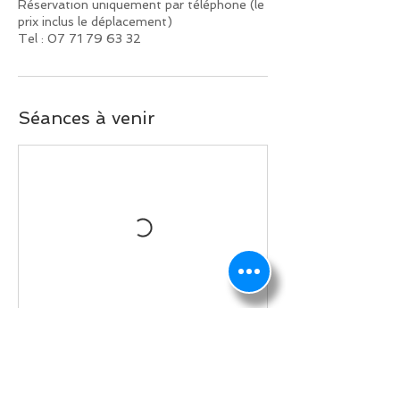
Réservation uniquement par téléphone (le
prix inclus le déplacement)
Tel : 07 71 79 63 32
Séances à venir
Coordonnées
69 Avenue Roger Salengro, 68100